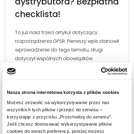
dystrybutora? Bezpłatna
checklista!
To już nasz trzeci artykuł dotyczący
rozporządzenia GPSR. Pierwszy wpis stanowił
wprowadzenie do tego tematu, drugi
dotyczył wspólnych obowiązków
nałożonych przez rozporządzenie na
producenta, importera
CZYTAJ WIĘCEJ »
Nasza strona internetowa korzysta z plików cookies
Możesz zezwolić na wykorzystywanie przez nas
2024-11-28
wszystkich tych plików i przejść do serwisu –
korzystając z przycisku „Przechodzę do serwisu”.
Jeśli chcesz dostosować wykorzystywanie plików
cookies do swoich preferencji, poniżej możesz