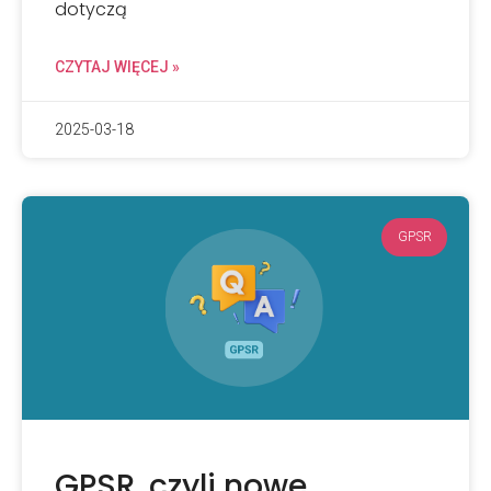
dotyczą
CZYTAJ WIĘCEJ »
2025-03-18
GPSR
GPSR, czyli nowe