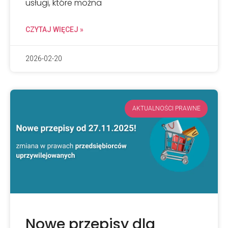
usługi, które można
CZYTAJ WIĘCEJ »
2026-02-20
AKTUALNOŚCI PRAWNE
Nowe przepisy dla