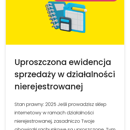
Uproszczona ewidencja
sprzedaży w działalności
nierejestrowanej
Stan prawny: 2025 Jeśli prowadzisz sklep
internetowy w ramach działalności
nierejestrowanej, zasadniczo Twoje
obowiązki rachunkowe są uproszczone. Tym