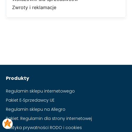
Zwroty i reklamacje
Produkty
Regulamin sklepu internetowego
Pakiet E‑Sprzedawcy UE
Regulamin sklepu na Allegro
Pakiet: Regulamin dla strony internetowej
Polityka prywatności RODO i cookies