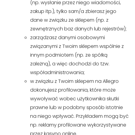
(np. wysłanie przez niego wiadomości,
zakup itp.), tylko sam/a zbierasz jego
dane w związku ze sklepem (np. z
zewnętrznych baz danych lub rejestrów);
zarządzasz danymi osobowymi
związanymi z Twoim sklepem wspólnie z
innym podmiotem (np. ze spółką
zależną), a więc dochodzi do tzw.
współadministrowania;
w związku z Twoim sklepem na Allegro
dokonujesz profilowania, które może
wywoływać wobec użytkownika skutki
prawne lub w podobny sposób istotnie
na niego wpływać. Przykładem mogą być
np. reklamy profilowane wykorzystywane
przez kasyno online.