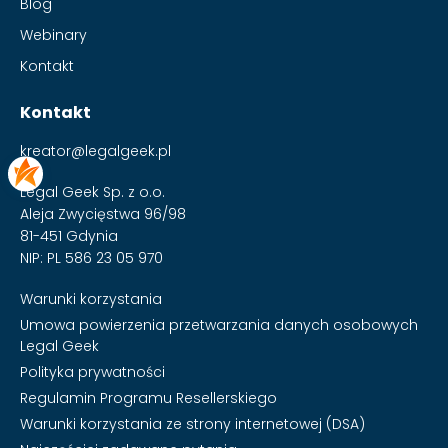
Blog
Webinary
Kontakt
Kontakt
kreator@legalgeek.pl
Legal Geek Sp. z o.o.
Aleja Zwycięstwa 96/98
81-451 Gdynia
NIP: PL 586 23 05 970
Warunki korzystania
Umowa powierzenia przetwarzania danych osobowych
Legal Geek
Polityka prywatności
Regulamin Programu Resellerskiego
Warunki korzystania ze strony internetowej (DSA)