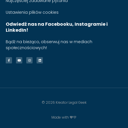
Najczęściej zadawane pytania
Ustawienia plików cookies
Odwiedź nas na Facebooku, Instagramie i
LinkedIn!
Bądź na bieżąco, obserwuj nas w mediach
społecznościowych!
© 2026 Kreator Legal Geek
Made with 💙💛