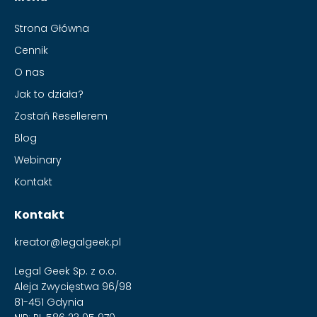
Strona Główna
Cennik
O nas
Jak to działa?
Zostań Resellerem
Blog
Webinary
Kontakt
Kontakt
kreator@legalgeek.pl
Legal Geek Sp. z o.o.
Aleja Zwycięstwa 96/98
81-451 Gdynia