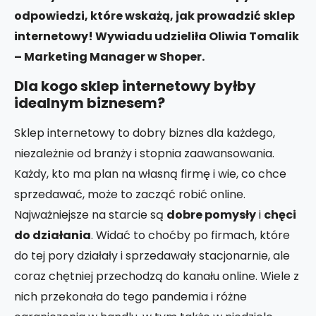
odpowiedzi, które wskażą, jak
prowadzić
sklep
internetowy!
Wywiadu udzieliła Oliwia Tomalik
– Marketing Manager w Shoper.
Dla kogo sklep internetowy byłby
idealnym biznesem?
Sklep internetowy to dobry biznes dla każdego,
niezależnie od branży i stopnia zaawansowania.
Każdy, kto ma plan na własną firmę i wie, co chce
sprzedawać, może to zacząć robić online.
Najważniejsze na starcie są
dobre pomysły
i
chęci
do działania
. Widać to choćby po firmach, które
do tej pory działały i sprzedawały stacjonarnie, ale
coraz chętniej przechodzą do kanału online. Wiele z
nich przekonała do tego pandemia i różne