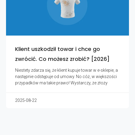
Klient uszkodził towar i chce go
zwrócić. Co możesz zrobić? [2026]
Niestety zdarza się, że klient kupuje towar w e-sklepie, a
następnie odstępuje od umowy. No cóż, w większości
przypadków ma takie prawo! Wystarczy, że złoży
2025-08-22