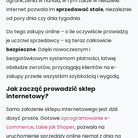
ograniczenia w handlu, w tym także w niedziele.
Internet pozwala im
sprzedawać stale
, niezależnie
od pory dnia czy dnia tygodnia.
Do tego zakupy online – o ile oczywiście prowadzą
je uczciwi sprzedawcy – są teraz całkowicie
bezpieczne
. Dzięki nowoczesnym i
bezgotówkowym systemom płatności, łatwej
obsłudze zwrotów, przyciągają klientów na e-
zakupy przede wszystkim szybkością i wygodą.
Jak zacząć prowadzić sklep
internetowy?
Samo założenie sklepu internetowego jest dziś
dosyć proste. Gotowe
oprogramowanie e-
commerce
,
takie jak Shoper
, pozwala na
uruchomienie sprzedaży online niemal z dnia na