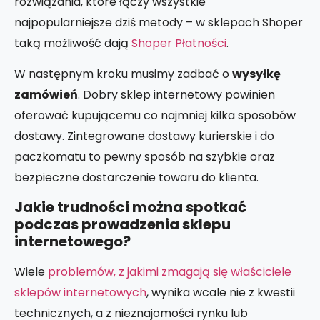
rozwiązania, które łączy wszystkie
najpopularniejsze dziś metody – w sklepach Shoper
taką możliwość dają
Shoper Płatności
.
W następnym kroku musimy zadbać o
wysyłkę
zamówień
. Dobry sklep internetowy powinien
oferować kupującemu co najmniej kilka sposobów
dostawy. Zintegrowane dostawy kurierskie i do
paczkomatu to pewny sposób na szybkie oraz
bezpieczne dostarczenie towaru do klienta.
Jakie trudności można spotkać
podczas prowadzenia sklepu
internetowego?
Wiele
problemów, z jakimi zmagają się właściciele
sklepów internetowych
, wynika wcale nie z kwestii
technicznych, a z nieznajomości rynku lub