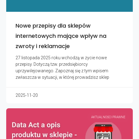
Nowe przepisy dla sklepów
internetowych mające wpływ na
zwroty i reklamacje
27 listopada 2025 roku wchodzą w życie nowe
przepisy. Dotyczą tzw. przedsiębiorcy
uprzywilejowanego. Zapoznaj się z tym wpisem
zwłaszcza w sytuacji, w której prowadzisz sklep
2025-11-20
AKTUALNOŚCI PRAWNE