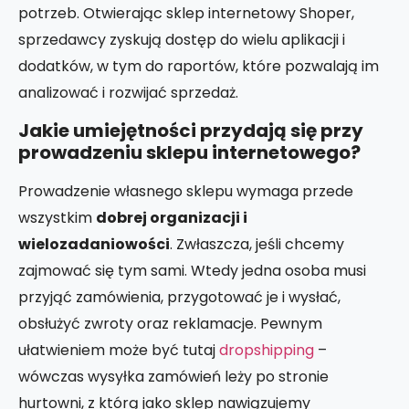
potrzeb. Otwierając sklep internetowy Shoper,
sprzedawcy zyskują dostęp do wielu aplikacji i
dodatków, w tym do raportów, które pozwalają im
analizować i rozwijać sprzedaż.
Jakie umiejętności przydają się przy
prowadzeniu sklepu internetowego?
Prowadzenie własnego sklepu wymaga przede
wszystkim
dobrej organizacji i
wielozadaniowości
. Zwłaszcza, jeśli chcemy
zajmować się tym sami. Wtedy jedna osoba musi
przyjąć zamówienia, przygotować je i wysłać,
obsłużyć zwroty oraz reklamacje. Pewnym
ułatwieniem może być tutaj
dropshipping
–
wówczas wysyłka zamówień leży po stronie
hurtowni, z którą jako sklep nawiązujemy