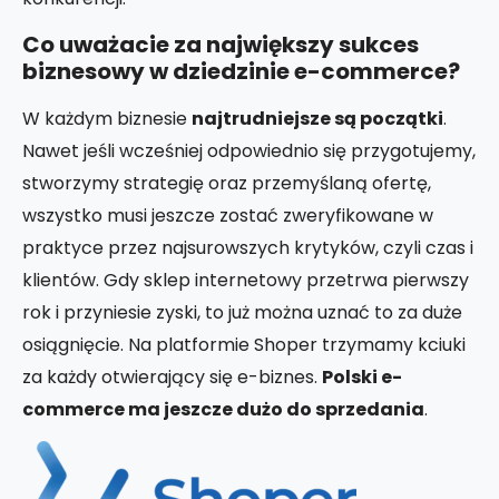
Co uważacie za największy sukces
biznesowy w dziedzinie e-commerce?
W każdym biznesie
najtrudniejsze są początki
.
Nawet jeśli wcześniej odpowiednio się przygotujemy,
stworzymy strategię oraz przemyślaną ofertę,
wszystko musi jeszcze zostać zweryfikowane w
praktyce przez najsurowszych krytyków, czyli czas i
klientów. Gdy sklep internetowy przetrwa pierwszy
rok i przyniesie zyski, to już można uznać to za duże
osiągnięcie. Na platformie Shoper trzymamy kciuki
za każdy otwierający się e-biznes.
Polski e-
commerce ma jeszcze dużo do sprzedania
.