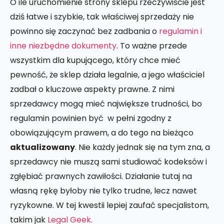
O ile uruchomienie strony sklepu rzeczywiście jest
dziś łatwe i szybkie, tak właściwej sprzedaży nie
powinno się zaczynać bez zadbania o
regulamin i
inne niezbędne dokumenty
. To ważne przede
wszystkim dla kupującego, który chce mieć
pewność, że sklep działa legalnie, a jego właściciel
zadbał o kluczowe aspekty prawne. Z nimi
sprzedawcy mogą mieć największe trudności, bo
regulamin powinien być w pełni zgodny z
obowiązującym prawem, a do tego na bieżąco
aktualizowany
. Nie każdy jednak się na tym zna, a
sprzedawcy nie muszą sami studiować kodeksów i
zgłębiać prawnych zawiłości. Działanie tutaj na
własną rękę byłoby nie tylko trudne, lecz nawet
ryzykowne. W tej kwestii lepiej zaufać specjalistom,
takim jak
Legal Geek
.