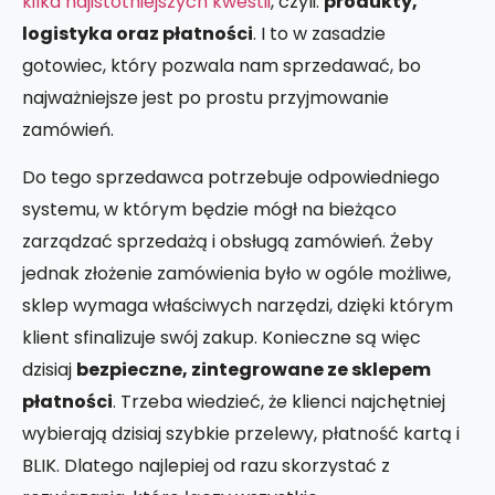
kilka najistotniejszych kwestii
, czyli:
produkty,
logistyka oraz płatności
. I to w zasadzie
gotowiec, który pozwala nam sprzedawać, bo
najważniejsze jest po prostu przyjmowanie
zamówień.
Do tego sprzedawca potrzebuje odpowiedniego
systemu, w którym będzie mógł na bieżąco
zarządzać sprzedażą i obsługą zamówień. Żeby
jednak złożenie zamówienia było w ogóle możliwe,
sklep wymaga właściwych narzędzi, dzięki którym
klient sfinalizuje swój zakup. Konieczne są więc
dzisiaj
bezpieczne, zintegrowane ze sklepem
płatności
. Trzeba wiedzieć, że klienci najchętniej
wybierają dzisiaj szybkie przelewy, płatność kartą i
BLIK. Dlatego najlepiej od razu skorzystać z