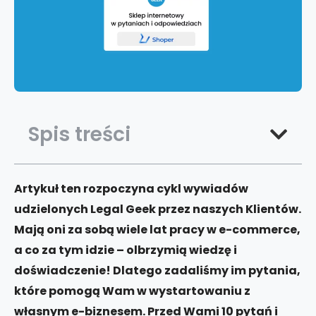
Spis treści
Artykuł ten rozpoczyna cykl wywiadów
udzielonych Legal Geek przez naszych Klientów.
Mają oni za sobą wiele lat pracy w e-commerce,
a co za tym idzie – olbrzymią wiedzę i
doświadczenie! Dlatego zadaliśmy im pytania,
które pomogą Wam w wystartowaniu z
własnym e-biznesem. P
rzed Wami 10 pytań i