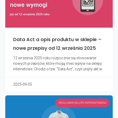
Data Act a opis produktu w sklepie –
nowe przepisy od 12 września 2025
12 września 2025 roku rozpocznie się stosowanie
nowych przepisów, które mogą mieć wpływ na sklepy
internetowe. Chodzi o tzw. “Data Act”, czyli unijny akt w
2025-09-05
REGULAMIN SKLEPU INTERNETOWEGO