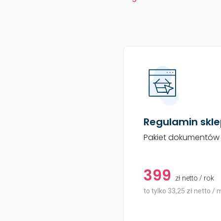
Regulamin skl
Pakiet dokumentów 
399
zł netto / rok
to tylko 33,25 zł netto / 