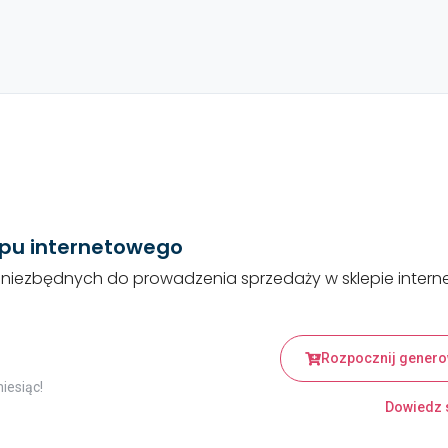
epu internetowego
niezbędnych do prowadzenia sprzedaży w sklepie inter
Rozpocznij genero
miesiąc!
Dowiedz s