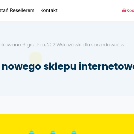
stań Resellerem
Kontakt
Kos
likowano
6 grudnia, 2021
Wskazówki dla sprzedawców
nowego sklepu interneto