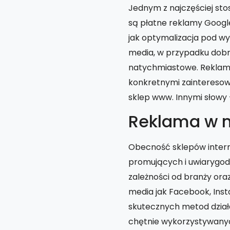
Jednym z najczęściej s
są płatne reklamy Googl
jak optymalizacja pod wy
media, w przypadku dobr
natychmiastowe. Reklamy
konkretnymi zainteresowan
sklep www. Innymi słowy 
Reklama w 
Obecność sklepów inter
promujących i uwiarygodn
zależności od branży ora
media jak Facebook, Inst
skutecznych metod działa
chętnie wykorzystywanyc