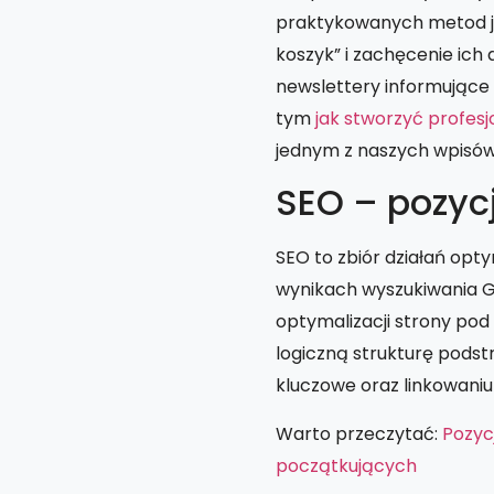
praktykowanych metod jes
koszyk” i zachęcenie ich
newslettery informujące
tym
jak stworzyć profes
jednym z naszych wpisów
SEO – pozyc
SEO to zbiór działań opty
wynikach wyszukiwania G
optymalizacji strony pod
logiczną strukturę podst
kluczowe oraz linkowani
Warto przeczytać:
Pozyc
początkujących