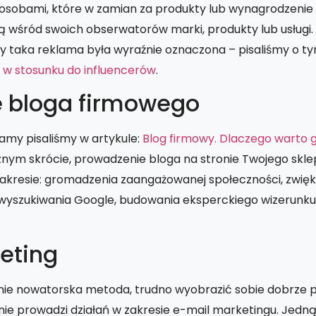
osobami, które w zamian za produkty lub wynagrodzenie 
 wśród swoich obserwatorów marki, produkty lub usługi.
y taka reklama była wyraźnie oznaczona – pisaliśmy o ty
w stosunku do influencerów
.
 bloga firmowego
lamy pisaliśmy w artykule:
Blog firmowy. Dlaczego warto 
znym skrócie, prowadzenie bloga na stronie Twojego skl
zakresie: gromadzenia zaangażowanej społeczności, zwięk
wyszukiwania Google, budowania eksperckiego wizerunku 
eting
ólnie nowatorska metoda, trudno wyobrazić sobie dobrze 
 nie prowadzi działań w zakresie e-mail marketingu. Jedną