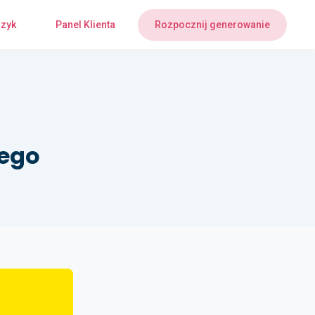
zyk
Panel Klienta
Rozpocznij generowanie
wego