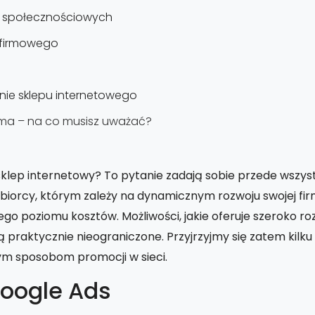
 społecznościowych
 firmowego
ie sklepu internetowego
ma – na co musisz uważać?
ep internetowy? To pytanie zadają sobie przede wszys
biorcy, którym zależy na dynamicznym rozwoju swojej fir
o poziomu kosztów. Możliwości, jakie oferuje szeroko r
 praktycznie nieograniczone. Przyjrzyjmy się zatem kilk
ym sposobom promocji w sieci.
oogle Ads