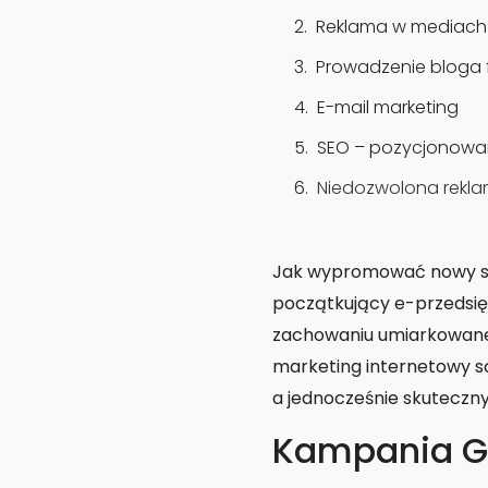
Reklama w mediach
Prowadzenie bloga
E-mail marketing
SEO – pozycjonowan
Niedozwolona rekla
Jak wypromować nowy skl
początkujący e-przedsię
zachowaniu umiarkowaneg
marketing internetowy są
a jednocześnie skuteczn
Kampania G