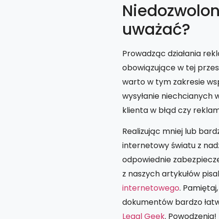
Niedozwolon
uważać?
Prowadząc działania rekl
obowiązujące w tej przes
warto w tym zakresie wsp
wysyłanie niechcianych 
klienta w błąd czy rekl
Realizując mniej lub bard
internetowy światu z nad
odpowiednie zabezpiecze
z naszych artykułów pisa
internetowego
. Pamiętaj
dokumentów bardzo łatw
Legal Geek
. Powodzenia!