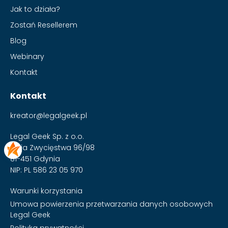
Jak to działa?
Zostań Resellerem
Blog
Webinary
Kontakt
Kontakt
kreator@legalgeek.pl
Legal Geek Sp. z o.o.
Aleja Zwycięstwa 96/98
81-451 Gdynia
NIP: PL 586 23 05 970
Warunki korzystania
Umowa powierzenia przetwarzania danych osobowych
Legal Geek