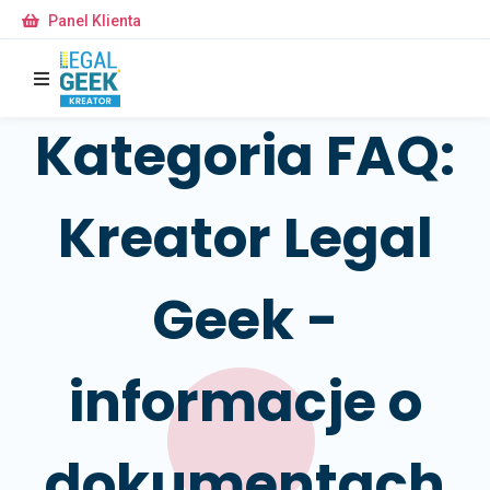
Panel Klienta
Kategoria FAQ:
Kreator Legal
Geek -
informacje o
dokumentach