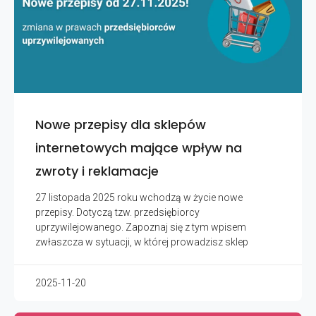
Nowe przepisy dla sklepów
internetowych mające wpływ na
zwroty i reklamacje
27 listopada 2025 roku wchodzą w życie nowe
przepisy. Dotyczą tzw. przedsiębiorcy
uprzywilejowanego. Zapoznaj się z tym wpisem
zwłaszcza w sytuacji, w której prowadzisz sklep
2025-11-20