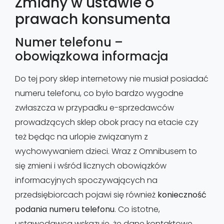
Zmiany w ustawie o
prawach konsumenta
Numer telefonu –
obowiązkowa informacja
Do tej pory sklep internetowy nie musiał posiadać
numeru telefonu, co było bardzo wygodne
zwłaszcza w przypadku e-sprzedawców
prowadzących sklep obok pracy na etacie czy
też będąc na urlopie związanym z
wychowywaniem dzieci. Wraz z Omnibusem to
się zmieni i wśród licznych obowiązków
informacyjnych spoczywających na
przedsiębiorcach pojawi się również
konieczność
podania numeru telefonu
. Co istotne,
ustawodawca wskazuje, że dane kontaktowe