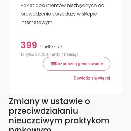
Pakiet dokumentów niezbędnych do
prowadzenia sprzedaży w sklepie
internetowym.
399
zł netto / rok
to tylko 33,25 zł netto / miesiąc!
Rozpocznij generowanie
Dowiedz się więcej
Zmiany w ustawie o
przeciwdziałaniu
nieuczciwym praktykom
rynkowym