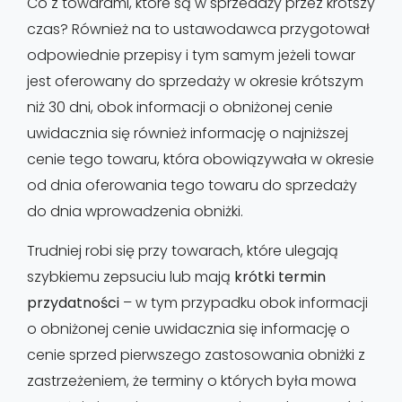
Co z towarami, które są w sprzedaży przez krótszy
czas? Również na to ustawodawca przygotował
odpowiednie przepisy i tym samym jeżeli towar
jest oferowany do sprzedaży w okresie krótszym
niż 30 dni, obok informacji o obniżonej cenie
uwidacznia się również informację o najniższej
cenie tego towaru, która obowiązywała w okresie
od dnia oferowania tego towaru do sprzedaży
do dnia wprowadzenia obniżki.
Trudniej robi się przy towarach, które ulegają
szybkiemu zepsuciu lub mają
krótki termin
przydatności
– w tym przypadku obok informacji
o obniżonej cenie uwidacznia się informację o
cenie sprzed pierwszego zastosowania obniżki z
zastrzeżeniem, że terminy o których była mowa