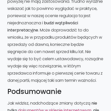
powyżej nie mają zastosowania. Trudno wyraźnie
wskazać jak to powinno wyglądać w praktyce,
ponieważ w naszej ocenie regulacja ta jest
niejednoznaczna i
budzi wątpliwości
interpretacyjne
. Może doprowadzić to do
wniosku, że w przypadku produktów będących w
sprzedaży od dawna, konieczne będzie
sięgnięcie do cen nawet sprzed kilku lat. Nie
wydaje się to być celem ustawodawcy, rozsądne
wydaje się więc rozwiązanie, w którym
sprzedawca informuje o pierwszej cenie towaru z
danej partii, mającej taki sam termin ważności.
Podsumowanie
Jak widzisz, nadchodzące zmiany dotyczą
nie
tylko
dokumentów w sklepie internetowym
, ale