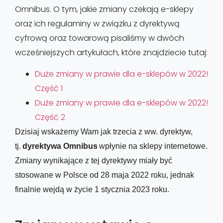
Omnibus. O tym, jakie zmiany czekają e-sklepy
oraz ich regulaminy w związku z dyrektywą
cyfrową oraz towarową pisaliśmy w dwóch
wcześniejszych artykułach, które znajdziecie tutaj:
Duże zmiany w prawie dla e-sklepów w 2022!
Część 1
Duże zmiany w prawie dla e-sklepów w 2022!
Część 2
Dzisiaj wskażemy Wam jak trzecia z ww. dyrektyw, 
tj. 
dyrektywa Omnibus
 wpłynie na sklepy internetowe. 
Zmiany wynikające z tej dyrektywy miały być 
stosowane w Polsce od 28 maja 2022 roku, jednak 
finalnie wejdą w życie 1 stycznia 2023 roku
. 