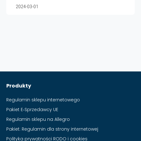
2024-03-01
Produkty
Regulamin sklepu internetowego
Pakiet E‑Sprzedawcy UE
Regulamin sklepu na Allegro
Pakiet: Regulamin dla strony internetowej
Polityka prywatności RODO i cookies