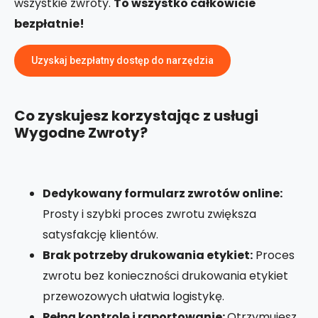
wszystkie zwroty.
To wszystko całkowicie
bezpłatnie!
Uzyskaj bezpłatny dostęp do narzędzia
Co zyskujesz korzystając z usługi
Wygodne Zwroty?
Dedykowany formularz zwrotów online:
Prosty i szybki proces zwrotu zwiększa
satysfakcję klientów.
Brak potrzeby drukowania etykiet:
Proces
zwrotu bez konieczności drukowania etykiet
przewozowych ułatwia logistykę.
Pełną kontrolę i raportowanie:
Otrzymujesz