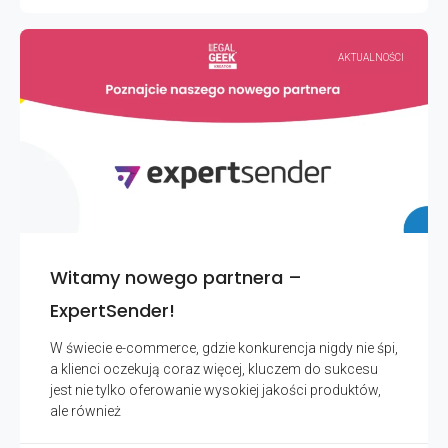
AKTUALNOŚCI
Witamy nowego partnera –
ExpertSender!
W świecie e-commerce, gdzie konkurencja nigdy nie śpi,
a klienci oczekują coraz więcej, kluczem do sukcesu
jest nie tylko oferowanie wysokiej jakości produktów,
ale również