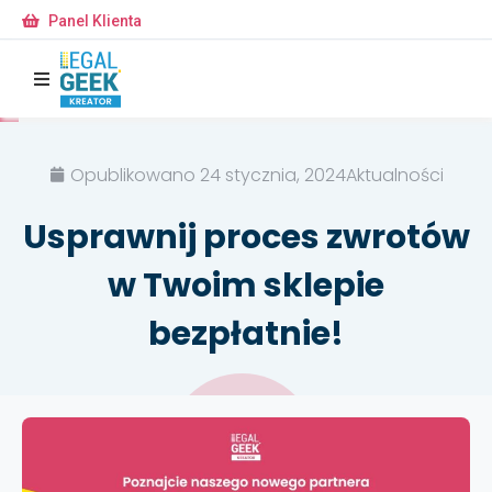
Panel Klienta
Opublikowano
24 stycznia, 2024
Aktualności
Usprawnij proces zwrotów
w Twoim sklepie
bezpłatnie!