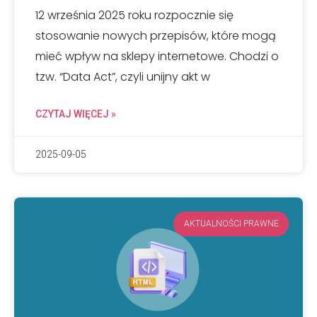
12 września 2025 roku rozpocznie się
stosowanie nowych przepisów, które mogą
mieć wpływ na sklepy internetowe. Chodzi o
tzw. “Data Act”, czyli unijny akt w
CZYTAJ WIĘCEJ »
2025-09-05
AKTUALNOŚCI PRAWNE