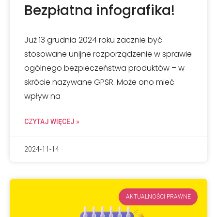
Bezpłatna infografika!
Już 13 grudnia 2024 roku zacznie być
stosowane unijne rozporządzenie w sprawie
ogólnego bezpieczeństwa produktów – w
skrócie nazywane GPSR. Może ono mieć
wpływ na
CZYTAJ WIĘCEJ »
2024-11-14
AKTUALNOŚCI PRAWNE