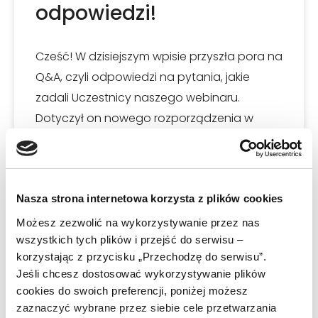
odpowiedzi!
Cześć! W dzisiejszym wpisie przyszła pora na
Q&A, czyli odpowiedzi na pytania, jakie
zadali Uczestnicy naszego webinaru.
Dotyczył on nowego rozporządzenia w
sprawie ogólnego bezpieczeństwa
CZYTAJ WIĘCEJ »
Nasza strona internetowa korzysta z plików cookies
2025-01-21
Możesz zezwolić na wykorzystywanie przez nas
wszystkich tych plików i przejść do serwisu –
korzystając z przycisku „Przechodzę do serwisu”.
Jeśli chcesz dostosować wykorzystywanie plików
AKTUALNOŚCI
cookies do swoich preferencji, poniżej możesz
zaznaczyć wybrane przez siebie cele przetwarzania