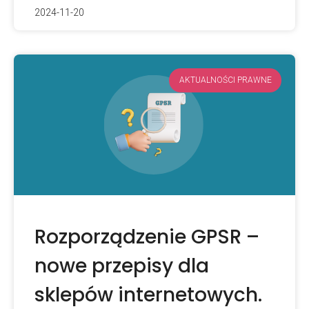
2024-11-20
AKTUALNOŚCI PRAWNE
Rozporządzenie GPSR –
nowe przepisy dla
sklepów internetowych.