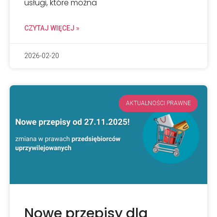
usługi, które można
CZYTAJ WIĘCEJ »
2026-02-20
AKTUALNOŚCI PRAWNE
Nowe przepisy dla