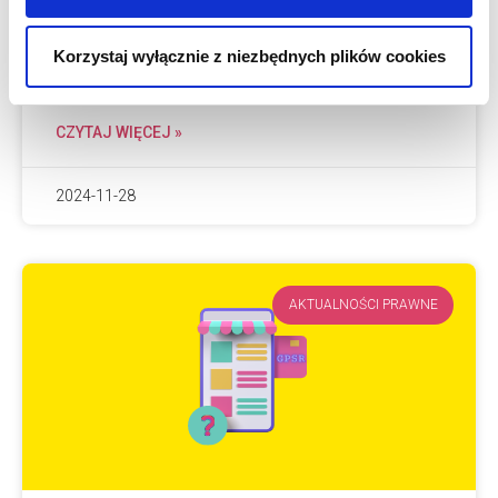
dotyczył wspólnych obowiązków
nałożonych przez rozporządzenie na
Korzystaj wyłącznie z niezbędnych plików cookies
producenta, importera
CZYTAJ WIĘCEJ »
2024-11-28
AKTUALNOŚCI PRAWNE