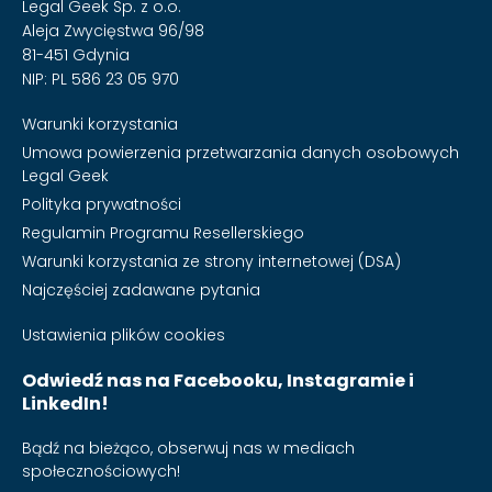
Legal Geek Sp. z o.o.
Aleja Zwycięstwa 96/98
81-451 Gdynia
NIP: PL 586 23 05 970
Warunki korzystania
Umowa powierzenia przetwarzania danych osobowych
Legal Geek
Polityka prywatności
Regulamin Programu Resellerskiego
Warunki korzystania ze strony internetowej (DSA)
Najczęściej zadawane pytania
Ustawienia plików cookies
Odwiedź nas na Facebooku, Instagramie i
LinkedIn!
Bądź na bieżąco, obserwuj nas w mediach
społecznościowych!