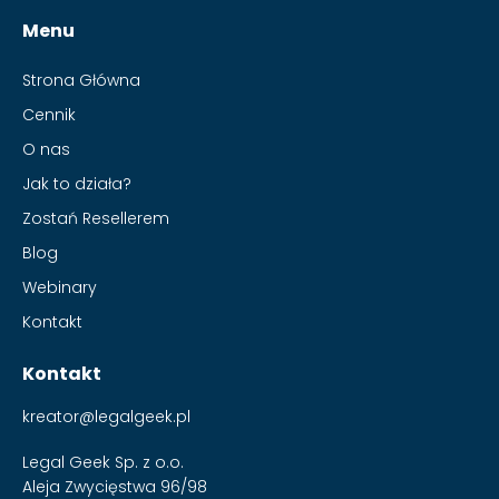
Menu
Strona Główna
Cennik
O nas
Jak to działa?
Zostań Resellerem
Blog
Webinary
Kontakt
Kontakt
kreator@legalgeek.pl
Legal Geek Sp. z o.o.
Aleja Zwycięstwa 96/98