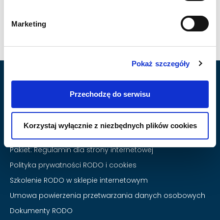
Marketing
Pokaż szczegóły
Produkty
Przechodzę do serwisu
Regulamin sklepu internetowego
Pakiet E‑Sprzedawcy UE
Korzystaj wyłącznie z niezbędnych plików cookies
Regulamin sklepu na Allegro
Pakiet: Regulamin dla strony internetowej
Polityka prywatności RODO i cookies
Szkolenie RODO w sklepie internetowym
Umowa powierzenia przetwarzania danych osobowych
Dokumenty RODO