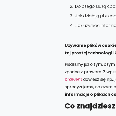
Do czego służą coo
Jak działają pliki co
Jak uzyskać inform
Używanie plików cookie
tej prostej technologi
Pisaliśmy już o tym, czym 
zgodne z prawem. Z wpi
prawem
dowiesz się np.,
sprecyzujemy, na czym p
informacje o plikach c
Co znajdziesz