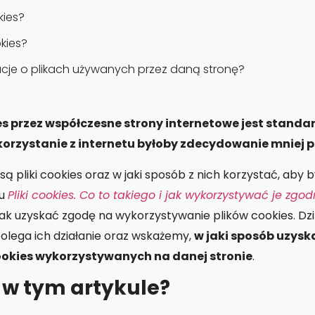
kies?
okies?
acje o plikach używanych przez daną stronę?
s przez współczesne strony internetowe jest standa
i korzystanie z internetu byłoby zdecydowanie mniej 
są pliki cookies oraz w jaki sposób z nich korzystać, aby b
su
Pliki cookies. Co to takiego i jak wykorzystywać je zgod
 jak uzyskać zgodę na wykorzystywanie plików cookies. Dzi
olega ich działanie oraz wskażemy,
w jaki sposób uzysk
ookies wykorzystywanych na danej stronie
.
 w tym artykule?