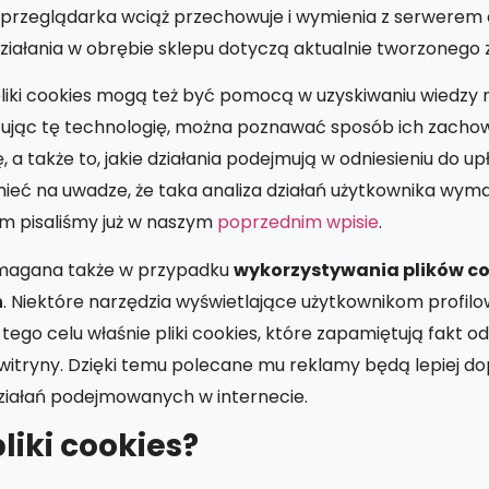
, przeglądarka wciąż przechowuje i wymienia z serwerem
ziałania w obrębie sklepu dotyczą aktualnie tworzonego
 pliki cookies mogą też być pomocą w uzyskiwaniu wiedzy
ując tę technologię, można poznawać sposób ich zachow
ę, a także to, jakie działania podejmują w odniesieniu do 
mieć na uwadze, że taka analiza działań użytkownika wym
ym pisaliśmy już w naszym
poprzednim wpisie
.
ymagana także w przypadku
wykorzystywania plików co
h
. Niektóre narzędzia wyświetlające użytkownikom profil
tego celu właśnie pliki cookies, które zapamiętują fakt o
 witryny. Dzięki temu polecane mu reklamy będą lepiej 
iałań podejmowanych w internecie.
liki cookies?