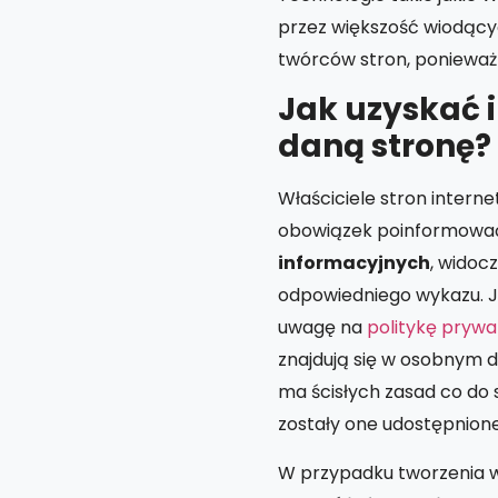
przez większość wiodący
twórców stron, ponieważ 
Jak uzyskać 
daną stronę?
Właściciele stron intern
obowiązek poinformować 
informacyjnych
, widoc
odpowiedniego wykazu. Je
uwagę na
politykę prywa
znajdują się w osobnym d
ma ścisłych zasad co do 
zostały one udostępnione
W przypadku tworzenia w