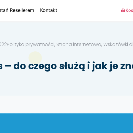
stań Resellerem
Kontakt
Kos
022
Polityka prywatności, Strona internetowa, Wskazówki
s – do czego służą i jak je z