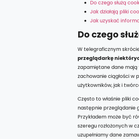
Do czego służą cook
Jak działają pliki co
Jak uzyskać inform
Do czego służ
W telegraficznym skrócie,
przeglądarkę niektóry
zapamiętane dane mają wp
zachowanie ciągłości w p
użytkowników, jak i twór
Często to właśnie pliki c
następnie przeglądanie g
Przykładem może być ró
szeregu rozłożonych w cz
uzupełniamy dane zamawi