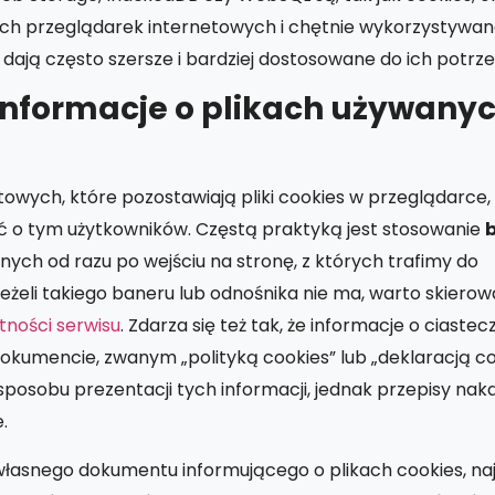
ch przeglądarek internetowych i chętnie wykorzystywan
dają często szersze i bardziej dostosowane do ich potrze
informacje o plikach używanyc
etowych, które pozostawiają pliki cookies w przeglądarce
o tym użytkowników. Częstą praktyką jest stosowanie
znych od razu po wejściu na stronę, z których trafimy do
żeli takiego baneru lub odnośnika nie ma, warto skiero
tności serwisu
. Zdarza się też tak, że informacje o ciaste
okumencie, zwanym „polityką cookies” lub „deklaracją coo
sposobu prezentacji tych informacji, jednak przepisy naka
.
łasnego dokumentu informującego o plikach cookies, na