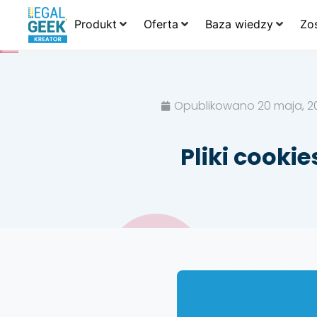
Produkt
Oferta
Baza wiedzy
Zo
Opublikowano
20 maja, 2
Pliki cookie