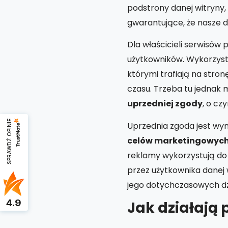
podstrony danej witryny
gwarantujące, że nasze d
Dla właścicieli serwisów
użytkowników. Wykorzyst
którymi trafiają na stron
czasu. Trzeba tu jednak 
uprzedniej zgody
, o cz
SPRAWDŹ OPINIE
Uprzednia zgoda jest w
celów marketingowyc
reklamy wykorzystują do 
przez użytkownika danej
jego dotychczasowych dz
4.9
Jak działają p