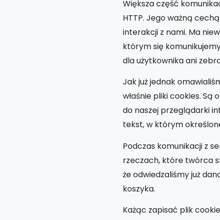
Większa część komunikacj
HTTP. Jego ważną cechą j
interakcji z nami. Ma nie
którym się komunikujemy.
dla użytkownika ani zeb
Jak już jednak omawialiś
właśnie pliki cookies. S
do naszej przeglądarki in
tekst, w którym określon
Podczas komunikacji z se
rzeczach, które twórca s
że odwiedzaliśmy już daną
koszyka.
Każąc zapisać plik cooki