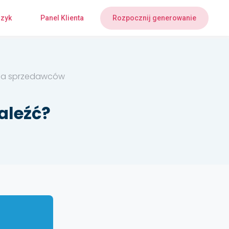
zyk
Panel Klienta
Rozpocznij generowanie
 dla sprzedawców
naleźć?