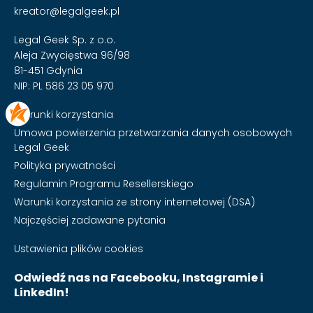
kreator@legalgeek.pl
Legal Geek Sp. z o.o.
Aleja Zwycięstwa 96/98
81-451 Gdynia
NIP: PL 586 23 05 970
Warunki korzystania
Umowa powierzenia przetwarzania danych osobowych
Legal Geek
Polityka prywatności
Regulamin Programu Resellerskiego
Warunki korzystania ze strony internetowej (DSA)
Najczęściej zadawane pytania
Ustawienia plików cookies
Odwiedź nas na Facebooku, Instagramie i
LinkedIn!