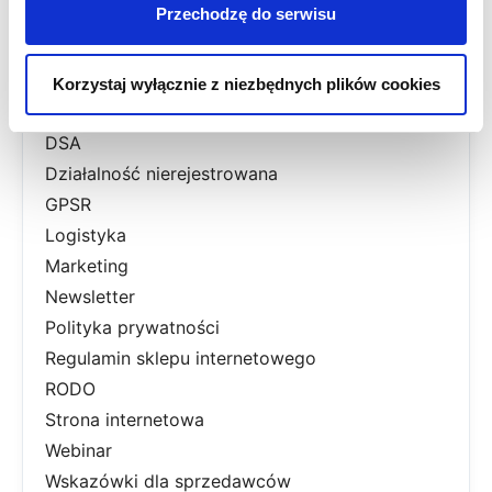
Przechodzę do serwisu
Aktualności prawne
Allegro
Dostawy
Korzystaj wyłącznie z niezbędnych plików cookies
Dropshipping
DSA
Działalność nierejestrowana
GPSR
Logistyka
Marketing
Newsletter
Polityka prywatności
Regulamin sklepu internetowego
RODO
Strona internetowa
Webinar
Wskazówki dla sprzedawców