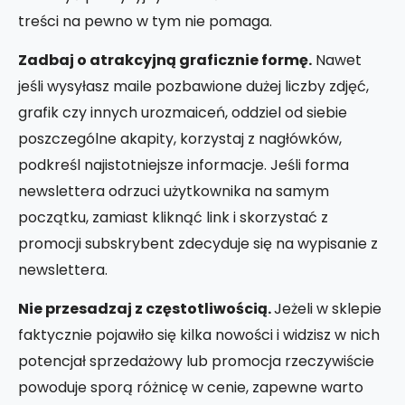
treści na pewno w tym nie pomaga.
Zadbaj o atrakcyjną graficznie formę.
Nawet
jeśli wysyłasz maile pozbawione dużej liczby zdjęć,
grafik czy innych urozmaiceń, oddziel od siebie
poszczególne akapity, korzystaj z nagłówków,
podkreśl najistotniejsze informacje. Jeśli forma
newslettera odrzuci użytkownika na samym
początku, zamiast kliknąć link i skorzystać z
promocji subskrybent zdecyduje się na wypisanie z
newslettera.
Nie przesadzaj z częstotliwością.
Jeżeli w sklepie
faktycznie pojawiło się kilka nowości i widzisz w nich
potencjał sprzedażowy lub promocja rzeczywiście
powoduje sporą różnicę w cenie, zapewne warto