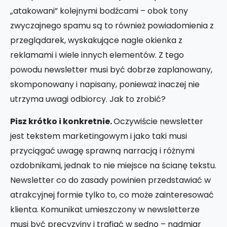
„atakowani” kolejnymi bodźcami – obok tony
zwyczajnego spamu są to również powiadomienia z
przeglądarek, wyskakujące nagle okienka z
reklamami i wiele innych elementów. Z tego
powodu newsletter musi być dobrze zaplanowany,
skomponowany i napisany, ponieważ inaczej nie
utrzyma uwagi odbiorcy. Jak to zrobić?
Pisz krótko i konkretnie.
Oczywiście newsletter
jest tekstem marketingowym i jako taki musi
przyciągać uwagę sprawną narracją i różnymi
ozdobnikami, jednak to nie miejsce na ścianę tekstu.
Newsletter co do zasady powinien przedstawiać w
atrakcyjnej formie tylko to, co może zainteresować
klienta. Komunikat umieszczony w newsletterze
musi być precyzyjny i trafiać w sedno – nadmiar