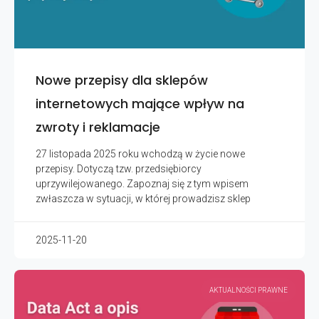
Nowe przepisy dla sklepów
internetowych mające wpływ na
zwroty i reklamacje
27 listopada 2025 roku wchodzą w życie nowe
przepisy. Dotyczą tzw. przedsiębiorcy
uprzywilejowanego. Zapoznaj się z tym wpisem
zwłaszcza w sytuacji, w której prowadzisz sklep
2025-11-20
AKTUALNOŚCI PRAWNE