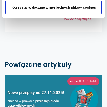
Korzystaj wyłącznie z niezbędnych plików cookies
Rozpocznij generowanie
Dowiedz się więcej
Powiązane artykuły
AKTUALNOŚCI PRAWNE