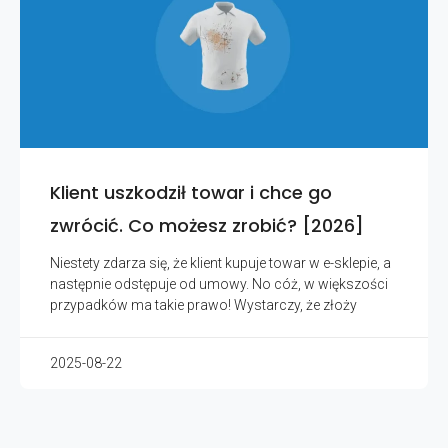
Klient uszkodził towar i chce go
zwrócić. Co możesz zrobić? [2026]
Niestety zdarza się, że klient kupuje towar w e-sklepie, a
następnie odstępuje od umowy. No cóż, w większości
przypadków ma takie prawo! Wystarczy, że złoży
2025-08-22