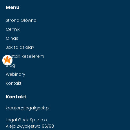
Menu
Strona Główna
Cennik
O nas
Jak to działa?
Zostań Resellerem
Blog
Webinary
Kontakt
Kontakt
kreator@legalgeek.pl
Legal Geek Sp. z o.o.
Aleja Zwycięstwa 96/98