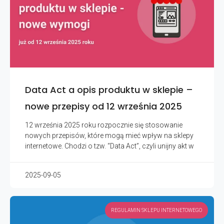
Data Act a opis produktu w sklepie –
nowe przepisy od 12 września 2025
12 września 2025 roku rozpocznie się stosowanie
nowych przepisów, które mogą mieć wpływ na sklepy
internetowe. Chodzi o tzw. “Data Act”, czyli unijny akt w
2025-09-05
REGULAMIN SKLEPU INTERNETOWEGO