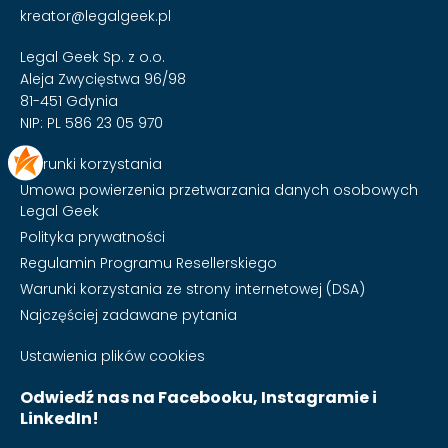
kreator@legalgeek.pl
Legal Geek Sp. z o.o.
Aleja Zwycięstwa 96/98
81-451 Gdynia
NIP: PL 586 23 05 970
Warunki korzystania
Umowa powierzenia przetwarzania danych osobowych
Legal Geek
Polityka prywatności
Regulamin Programu Resellerskiego
Warunki korzystania ze strony internetowej (DSA)
Najczęściej zadawane pytania
Ustawienia plików cookies
Odwiedź nas na Facebooku, Instagramie i
LinkedIn!