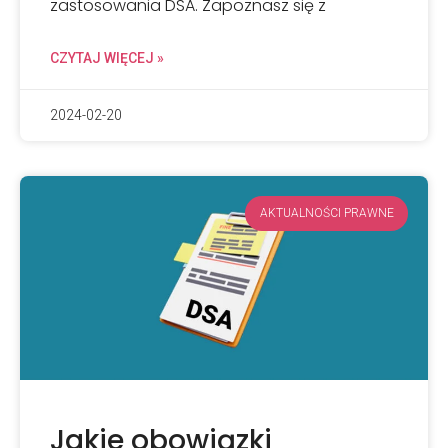
zastosowania DSA. Zapoznasz się z
CZYTAJ WIĘCEJ »
2024-02-20
AKTUALNOŚCI PRAWNE
Jakie obowiązki