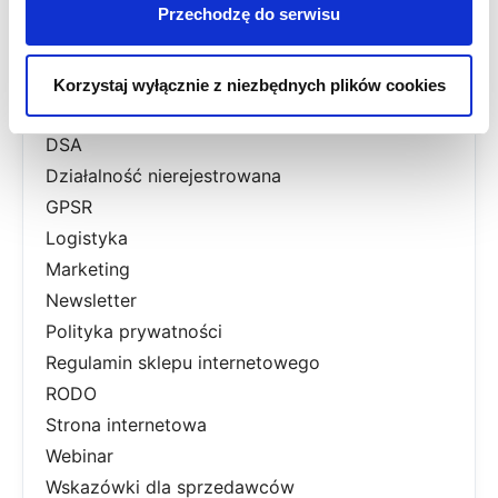
Przechodzę do serwisu
Aktualności prawne
Allegro
Dostawy
Korzystaj wyłącznie z niezbędnych plików cookies
Dropshipping
DSA
Działalność nierejestrowana
GPSR
Logistyka
Marketing
Newsletter
Polityka prywatności
Regulamin sklepu internetowego
RODO
Strona internetowa
Webinar
Wskazówki dla sprzedawców