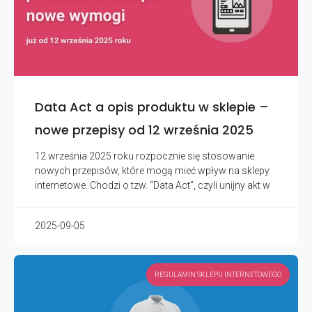
Data Act a opis produktu w sklepie –
nowe przepisy od 12 września 2025
12 września 2025 roku rozpocznie się stosowanie
nowych przepisów, które mogą mieć wpływ na sklepy
internetowe. Chodzi o tzw. “Data Act”, czyli unijny akt w
2025-09-05
REGULAMIN SKLEPU INTERNETOWEGO