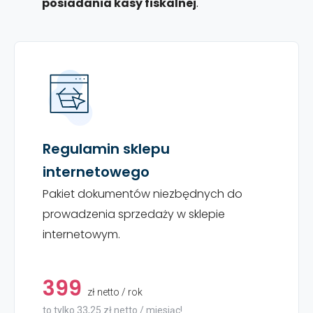
posiadania kasy fiskalnej
.
Regulamin sklepu
internetowego
Pakiet dokumentów niezbędnych do
prowadzenia sprzedaży w sklepie
internetowym.
399
zł netto / rok
to tylko 33,25 zł netto / miesiąc!