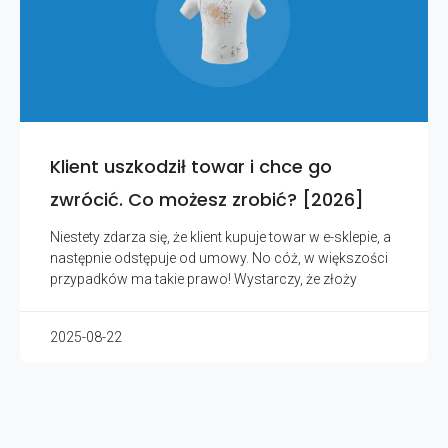
Klient uszkodził towar i chce go
zwrócić. Co możesz zrobić? [2026]
Niestety zdarza się, że klient kupuje towar w e-sklepie, a
następnie odstępuje od umowy. No cóż, w większości
przypadków ma takie prawo! Wystarczy, że złoży
2025-08-22