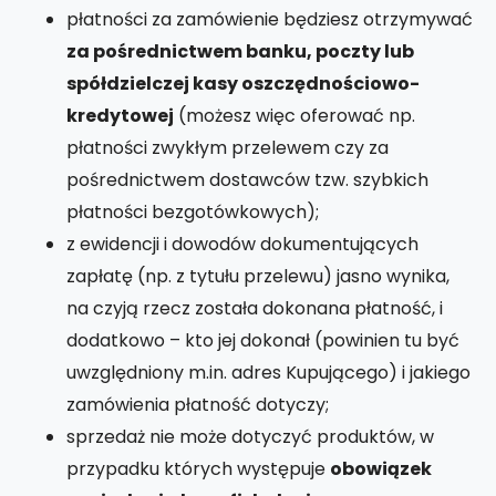
płatności za zamówienie będziesz otrzymywać
za pośrednictwem banku, poczty lub
spółdzielczej kasy oszczędnościowo-
kredytowej
(możesz więc oferować np.
płatności zwykłym przelewem czy za
pośrednictwem dostawców tzw. szybkich
płatności bezgotówkowych);
z ewidencji i dowodów dokumentujących
zapłatę (np. z tytułu przelewu) jasno wynika,
na czyją rzecz została dokonana płatność, i
dodatkowo – kto jej dokonał (powinien tu być
uwzględniony m.in. adres Kupującego) i jakiego
zamówienia płatność dotyczy;
sprzedaż nie może dotyczyć produktów, w
przypadku których występuje
obowiązek