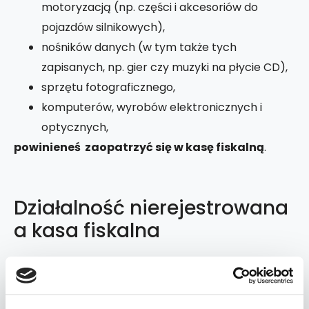
motoryzacją (np. części i akcesoriów do
pojazdów silnikowych),
nośników danych (w tym także tych
zapisanych, np. gier czy muzyki na płycie CD),
sprzętu fotograficznego,
komputerów, wyrobów elektronicznych i
optycznych,
powinieneś zaopatrzyć się w kasę fiskalną
.
Działalność nierejestrowana
a kasa fiskalna
Aktualizacja: 2025 r.
Na temat działalności nierejestrowanej pisaliśmy
już