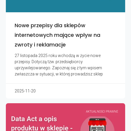
Nowe przepisy dla sklepów
internetowych mające wpływ na
zwroty i reklamacje
27 listopada 2025 roku wchodzą w życie nowe
przepisy. Dotyczą tzw. przedsiębiorcy
uprzywilejowanego. Zapoznaj się z tym wpisem
zwłaszcza w sytuacji, w której prowadzisz sklep
2025-11-20
AKTUALNOŚCI PRAWNE