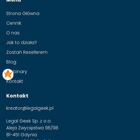
Strona Główna
Cennik
O nas
Jak to działa?
Zostań Resellerem
Blog
Webinary
Kontakt
Kontakt
kreator@legalgeek.pl
Legal Geek Sp. z o.o.
Aleja Zwycięstwa 96/98
81-451 Gdynia