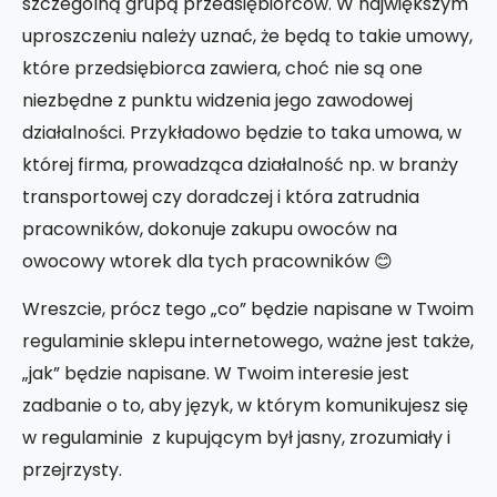
szczególną grupą przedsiębiorców.
W największym
uproszczeniu należy uznać, że będą to takie umowy,
które przedsiębiorca zawiera, choć nie są one
niezbędne z punktu widzenia jego zawodowej
działalności. Przykładowo będzie to taka umowa, w
której firma, prowadząca działalność np. w branży
transportowej czy doradczej i która zatrudnia
pracowników, dokonuje zakupu owoców na
owocowy wtorek dla tych pracowników
😊
Wreszcie, prócz tego „co” będzie napisane w Twoim
regulaminie sklepu internetowego, ważne jest także,
„jak” będzie napisane. W Twoim interesie jest
zadbanie o to, aby język, w którym komunikujesz się
w regulaminie z kupującym był jasny, zrozumiały i
przejrzysty.