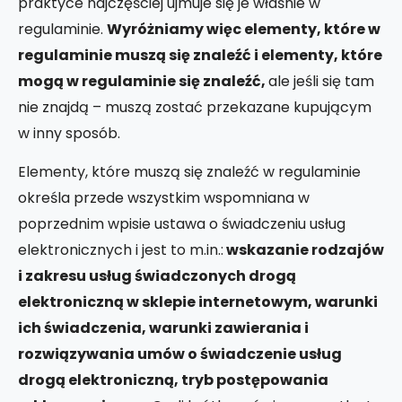
praktyce najczęściej ujmuje się je właśnie w
regulaminie.
Wyróżniamy więc elementy, które w
regulaminie muszą się znaleźć i elementy, które
mogą w regulaminie się znaleźć,
ale jeśli się tam
nie znajdą – muszą zostać przekazane kupującym
w inny sposób.
Elementy, które muszą się znaleźć w regulaminie
określa przede wszystkim wspomniana w
poprzednim wpisie ustawa o świadczeniu usług
elektronicznych
i jest to m.in.:
wskazanie rodzaj
ów
i zakresu usług świadczonych drogą
elektroniczną w sklepie internetowym, warunki
ich świadczenia, warunki zawierania i
rozwiązywania umów o świadczenie usług
drogą elektroniczną, tryb postępowania