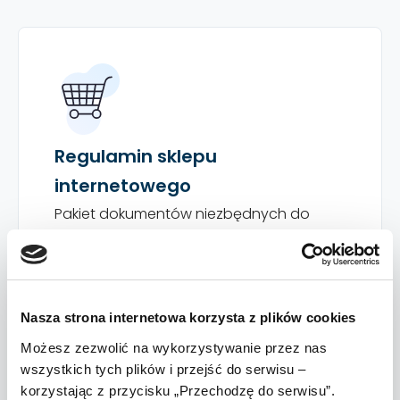
Regulamin sklepu
internetowego
Pakiet dokumentów niezbędnych do
prowadzenia sprzedaży w sklepie
internetowym.
Wersja polska — dla sprzedających w
Nasza strona internetowa korzysta z plików cookies
Polsce
399
Możesz zezwolić na wykorzystywanie przez nas
zł netto / rok
wszystkich tych plików i przejść do serwisu –
to tylko 33,25 zł netto / miesiąc!
korzystając z przycisku „Przechodzę do serwisu”.