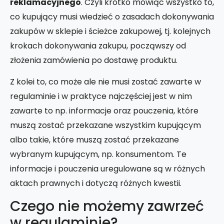
reklamacyjnego
. Czyli krótko mówiąc wszystko to,
co kupujący musi wiedzieć o zasadach dokonywania
zakupów w sklepie i ścieżce zakupowej, tj. kolejnych
krokach dokonywania zakupu, począwszy od
złożenia zamówienia po dostawę produktu.
Z kolei to, co może ale nie musi zostać zawarte w
regulaminie i w praktyce najczęściej jest w nim
zawarte to np. informacje oraz pouczenia, które
muszą zostać przekazane wszystkim kupującym
albo takie, które muszą zostać przekazane
wybranym kupującym, np. konsumentom.
Te
informacje i pouczenia uregulowane są w różnych
aktach prawnych i dotyczą różnych kwestii.
Czego nie możemy zawrzeć
w regulaminie?