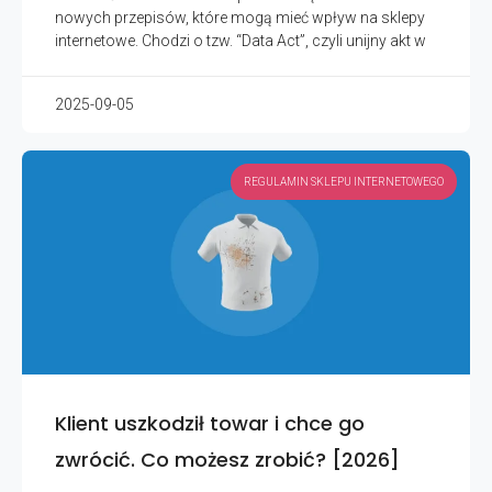
nowych przepisów, które mogą mieć wpływ na sklepy
internetowe. Chodzi o tzw. “Data Act”, czyli unijny akt w
2025-09-05
REGULAMIN SKLEPU INTERNETOWEGO
Klient uszkodził towar i chce go
zwrócić. Co możesz zrobić? [2026]