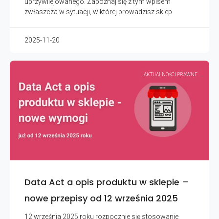
uprzywilejowanego. Zapoznaj się z tym wpisem
zwłaszcza w sytuacji, w której prowadzisz sklep
2025-11-20
AKTUALNOŚCI PRAWNE
Data Act a opis produktu w sklepie –
nowe przepisy od 12 września 2025
12 września 2025 roku rozpocznie się stosowanie