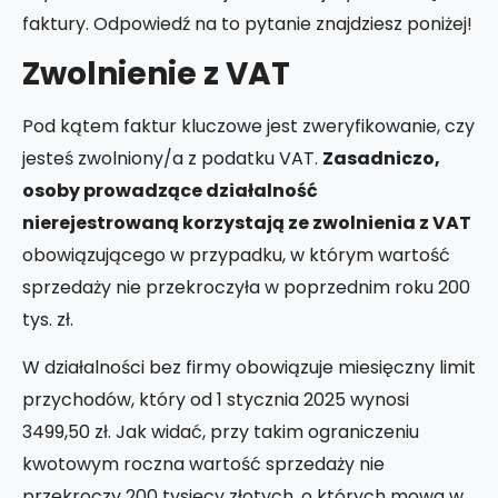
faktury. Odpowiedź na to pytanie znajdziesz poniżej!
Zwolnienie z VAT
Pod kątem faktur kluczowe jest zweryfikowanie, czy
jesteś zwolniony/a z podatku VAT.
Zasadniczo,
osoby prowadzące działalność
nierejestrowaną korzystają ze zwolnienia z VAT
obowiązującego w przypadku, w którym wartość
sprzedaży nie przekroczyła w poprzednim roku 200
tys. zł.
W działalności bez firmy obowiązuje miesięczny limit
przychodów, który od 1 stycznia 2025 wynosi
3499,50 zł. Jak widać, przy takim ograniczeniu
kwotowym roczna wartość sprzedaży nie
przekroczy 200 tysięcy złotych, o których mowa w