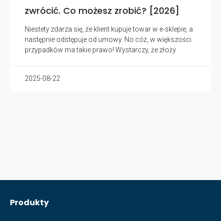
zwrócić. Co możesz zrobić? [2026]
Niestety zdarza się, że klient kupuje towar w e-sklepie, a
następnie odstępuje od umowy. No cóż, w większości
przypadków ma takie prawo! Wystarczy, że złoży
2025-08-22
Produkty