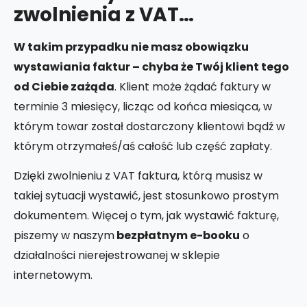
zwolnienia z VAT…
W takim przypadku nie masz obowiązku
wystawiania faktur – chyba że Twój klient tego
od Ciebie zażąda
. Klient może żądać faktury w
terminie 3 miesięcy, licząc od końca miesiąca, w
którym towar został dostarczony klientowi bądź w
którym otrzymałeś/aś całość lub część zapłaty.
Dzięki zwolnieniu z VAT faktura, którą musisz w
takiej sytuacji wystawić, jest stosunkowo prostym
dokumentem. Więcej o tym, jak wystawić fakturę,
piszemy w naszym
bezpłatnym e-booku
o
działalności nierejestrowanej w sklepie
internetowym.