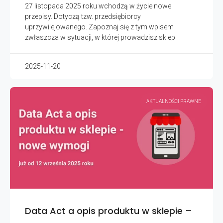
27 listopada 2025 roku wchodzą w życie nowe
przepisy. Dotyczą tzw. przedsiębiorcy
uprzywilejowanego. Zapoznaj się z tym wpisem
zwłaszcza w sytuacji, w której prowadzisz sklep
2025-11-20
AKTUALNOŚCI PRAWNE
Data Act a opis produktu w sklepie –