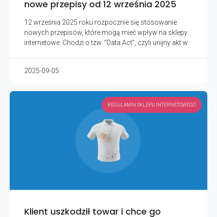
nowe przepisy od 12 września 2025
12 września 2025 roku rozpocznie się stosowanie
nowych przepisów, które mogą mieć wpływ na sklepy
internetowe. Chodzi o tzw. “Data Act”, czyli unijny akt w
2025-09-05
REGULAMIN SKLEPU INTERNETOWEGO
Klient uszkodził towar i chce go