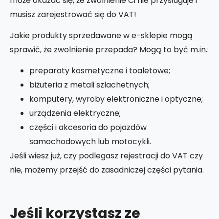
może okazać się, że zwolnienie Ci nie przysługuje i
musisz zarejestrować się do VAT!
Jakie produkty sprzedawane w e-sklepie mogą
sprawić, że zwolnienie przepada? Mogą to być m.in.:
preparaty kosmetyczne i toaletowe;
biżuteria z metali szlachetnych;
komputery, wyroby elektroniczne i optyczne;
urządzenia elektryczne;
części i akcesoria do pojazdów
samochodowych lub motocykli.
Jeśli wiesz już, czy podlegasz rejestracji do VAT czy
nie, możemy przejść do zasadniczej części pytania.
Jeśli korzystasz ze