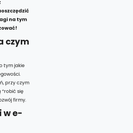
z
aoszczędzić
wagi na tym
yzować!
na czym
 o tym jakie
ęgowości.
ń, przy czym
“robić się
zwój firmy.
 w e-