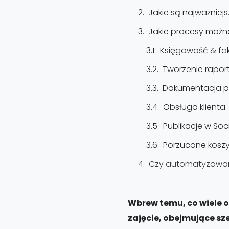
Jakie są najważnie
Jakie procesy moż
Księgowość & fak
Tworzenie rapor
Dokumentacja 
Obsługa klienta
Publikacje w Soc
Porzucone koszy
Czy automatyzowani
Wbrew temu, co wiele 
zajęcie, obejmujące sz