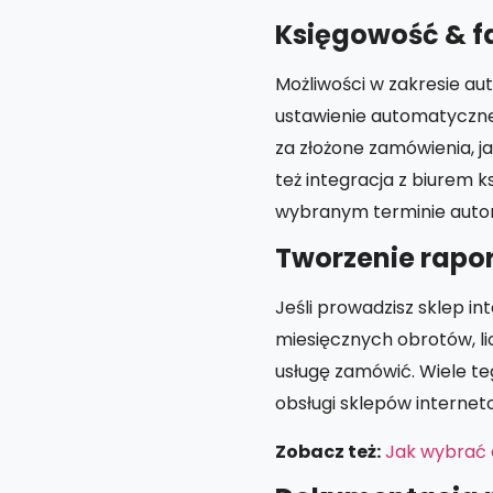
Księgowość & f
Możliwości w zakresie au
ustawienie automatyczne
za złożone zamówienia, ja
też integracja z biurem
wybranym terminie auto
Tworzenie rapo
Jeśli prowadzisz sklep i
miesięcznych obrotów, li
usługę zamówić. Wiele t
obsługi sklepów internet
Zobacz też:
Jak wybrać