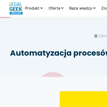
Produkt
Oferta
Baza wiedzy
Zo
Opu
Automatyzacja procesów