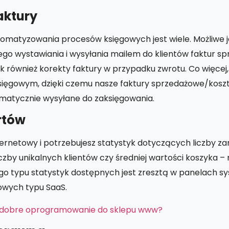
aktury
tomatyzowania procesów księgowych jest wiele. Możliwe j
go wystawiania i wysyłania mailem do klientów faktur s
k również korekty faktury w przypadku zwrotu. Co więcej,
 księgowym, dzięki czemu nasze faktury sprzedażowe/kos
matycznie wysyłane do zaksięgowania.
rtów
nternetowy i potrzebujesz statystyk dotyczących liczby z
czby unikalnych klientów czy średniej wartości koszyka –
ego typu statystyk dostępnych jest zresztą w panelach 
owych typu SaaS.
 dobre oprogramowanie do sklepu www?