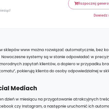
Rozpocznij genero
miesiąc!
Dowiedz s
ów sklepów www można rozwiązać automatycznie, bez ko
. Nowoczesne systemy są w stanie odpowiadać w precyz
óżnorodnych zapytań klientów, a dopiero w przypadku br
omatu”, pokierują klienta do osoby odpowiedzialnej w sk
cial Mediach
n dzień w miesiącu na przygotowanie atrakcyjnych treśc
Facebook czy Instagram, a następnie uruchomić ich auto