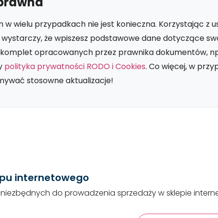
prawna
 wielu przypadkach nie jest konieczna. Korzystając z usł
, wystarczy, że wpiszesz podstawowe dane dotyczące swo
sz komplet opracowanych przez prawnika dokumentów, n
y
polityka prywatności RODO i Cookies
. Co więcej, w prz
ymywać stosowne aktualizacje!
epu internetowego
niezbędnych do prowadzenia sprzedaży w sklepie inter