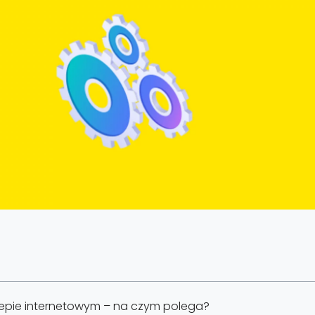
epie internetowym – na czym polega?