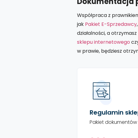
Dokumentacja 
Współpraca z prawnikiem w
jak
Pakiet E-Sprzedawcy
działalności, a otrzyma
sklepu internetowego
cz
w prawie, będziesz otrz
Regulamin skl
Pakiet dokumentów 