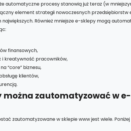
 że automatyczne procesy stanowią już teraz (w mniejszy
łączny element strategii nowoczesnych przedsiębiorstw 
h największych. Również mniejsze e-sklepy mogą autom
ąc:
dów finansowych,
 i kreatywność pracowników,
na “core” biznesu,
obsługę klientów,
rencją.
sy można zautomatyzować w e-
tać zautomatyzowane w sklepie www jest wiele. Poniżej 